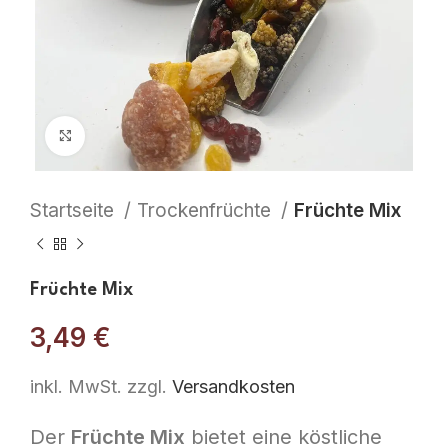
Click to enlarge
Startseite
Trockenfrüchte
Früchte Mix
Früchte Mix
3,49
€
inkl. MwSt.
zzgl.
Versandkosten
Der
Früchte Mix
bietet eine köstliche