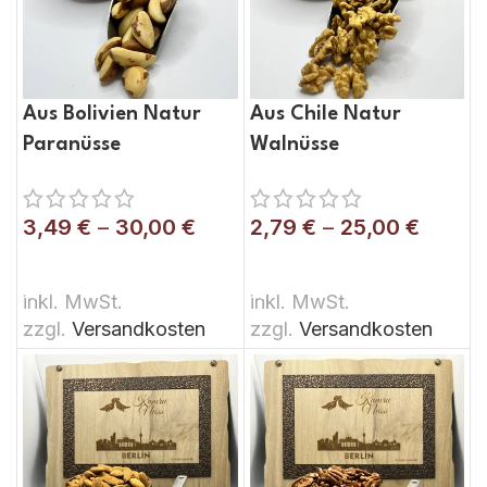
Aus Bolivien Natur
Aus Chile Natur
Paranüsse
Walnüsse
3,49
€
–
30,00
€
2,79
€
–
25,00
€
AUSFÜHRUNG WÄHLEN
AUSFÜHRUNG WÄHLEN
inkl. MwSt.
inkl. MwSt.
zzgl.
Versandkosten
zzgl.
Versandkosten