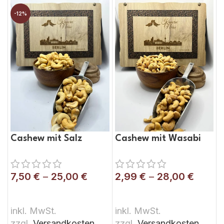
-12%
Cashew mit Salz
Cashew mit Wasabi
7,50
€
–
25,00
€
2,99
€
–
28,00
€
AUSFÜHRUNG WÄHLEN
AUSFÜHRUNG WÄHLEN
inkl. MwSt.
inkl. MwSt.
zzgl.
Versandkosten
zzgl.
Versandkosten