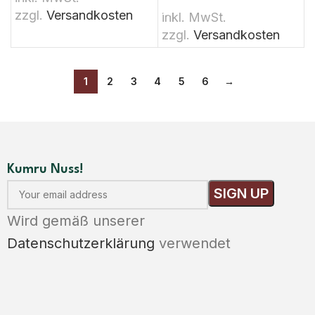
zzgl.
Versandkosten
inkl. MwSt.
zzgl.
Versandkosten
1
2
3
4
5
6
→
Kumru Nuss!
Wird gemäß unserer
Datenschutzerklärung
verwendet