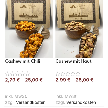
Cashew mit Chili
Cashew mit Haut
2,79
€
–
25,00
€
2,99
€
–
28,00
€
AUSFÜHRUNG WÄHLEN
AUSFÜHRUNG WÄHLEN
inkl. MwSt.
inkl. MwSt.
zzgl.
Versandkosten
zzgl.
Versandkosten