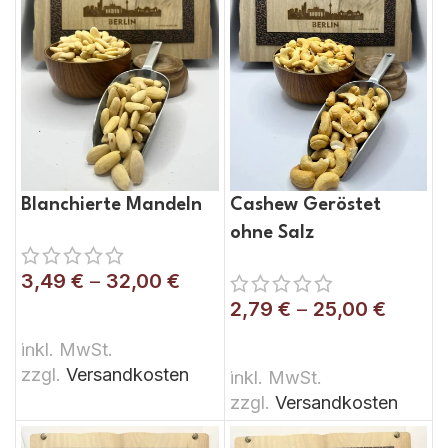
Blanchierte Mandeln
Cashew Geröstet
ohne Salz
3,49
€
–
32,00
€
2,79
€
–
25,00
€
AUSFÜHRUNG WÄHLEN
AUSFÜHRUNG WÄHLEN
inkl. MwSt.
zzgl.
Versandkosten
inkl. MwSt.
zzgl.
Versandkosten