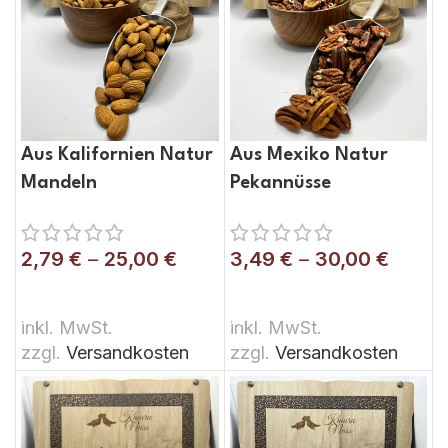
Aus Kalifornien Natur
Aus Mexiko Natur
Mandeln
Pekannüsse
2,79
€
–
25,00
€
3,49
€
–
30,00
€
AUSFÜHRUNG WÄHLEN
AUSFÜHRUNG WÄHLEN
inkl. MwSt.
inkl. MwSt.
zzgl.
Versandkosten
zzgl.
Versandkosten