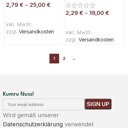
2,79
€
–
25,00
€
2,29
€
–
19,00
€
AUSFÜHRUNG WÄHLEN
AUSFÜHRUNG WÄHLEN
inkl. MwSt.
zzgl.
Versandkosten
inkl. MwSt.
zzgl.
Versandkosten
1
2
→
Kumru Nuss!
Wird gemäß unserer
Datenschutzerklärung
verwendet