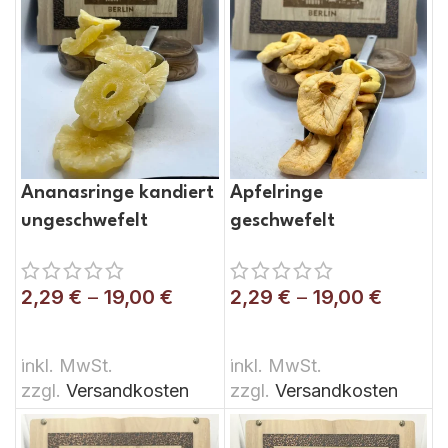
Ananasringe kandiert
Apfelringe
ungeschwefelt
geschwefelt
2,29
€
–
19,00
€
2,29
€
–
19,00
€
AUSFÜHRUNG WÄHLEN
AUSFÜHRUNG WÄHLEN
inkl. MwSt.
inkl. MwSt.
zzgl.
Versandkosten
zzgl.
Versandkosten