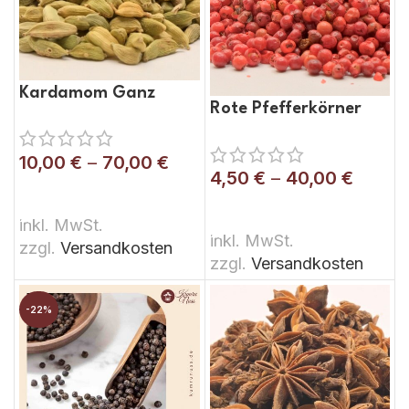
Kardamom Ganz
Rote Pfefferkörner
10,00
€
–
70,00
€
4,50
€
–
40,00
€
AUSFÜHRUNG WÄHLEN
AUSFÜHRUNG WÄHLEN
inkl. MwSt.
inkl. MwSt.
zzgl.
Versandkosten
zzgl.
Versandkosten
-22%