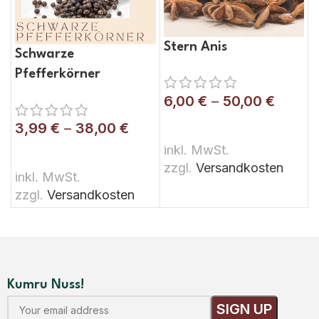
Stern Anis
Schwarze
Pfefferkörner
6,00
€
–
50,00
€
3,99
€
–
38,00
€
AUSFÜHRUNG WÄHLEN
inkl. MwSt.
AUSFÜHRUNG WÄHLEN
zzgl.
Versandkosten
inkl. MwSt.
zzgl.
Versandkosten
Kumru Nuss!