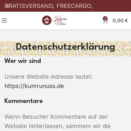
GRATISVERSAND, FREECARGO,
KOSTENLOSER! 🎉
0
0,00
€
Datenschutzerklärung
Wer wir sind
Unsere Website-Adresse lautet:
https://kumrunuss.de
Kommentare
Wenn Besucher Kommentare auf der
Website hinterlassen, sammeln wir die