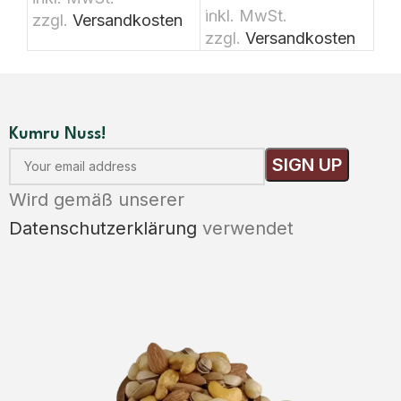
inkl. MwSt.
zzgl.
Versandkosten
ink
zzgl.
Versandkosten
zz
Kumru Nuss!
Wird gemäß unserer
Datenschutzerklärung
verwendet