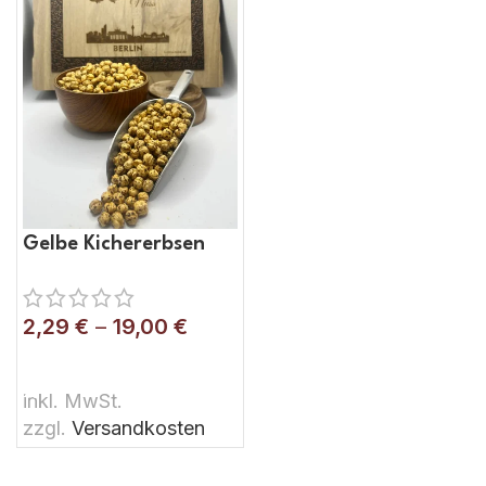
Gelbe Kichererbsen
2,29
€
–
19,00
€
AUSFÜHRUNG WÄHLEN
inkl. MwSt.
zzgl.
Versandkosten