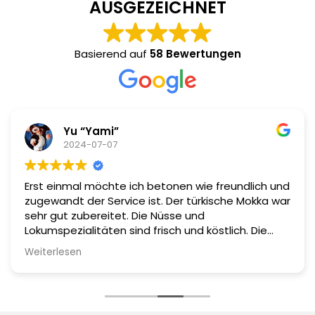
AUSGEZEICHNET
Basierend auf
58 Bewertungen
Yu “Yami”
2024-07-07
Erst einmal möchte ich betonen wie freundlich und
zugewandt der Service ist. Der türkische Mokka war
sehr gut zubereitet. Die Nüsse und
Lokumspezialitäten sind frisch und köstlich. Die
Qualität ist top. Zu unserem Kaffee wurden uns
Weiterlesen
kostenlos frisch geröstete Nüsse gereicht. Sehr zu
empfehlen!