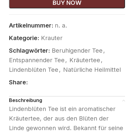
BUY NOW
Artikelnummer:
n. a.
Kategorie:
Krauter
Schlagwörter:
Beruhigender Tee
,
Entspannender Tee
,
Kräutertee
,
Lindenblüten Tee
,
Natürliche Heilmittel
Share:
Beschreibung
Lindenblüten Tee ist ein aromatischer
Kräutertee, der aus den Blüten der
Linde gewonnen wird. Bekannt für seine