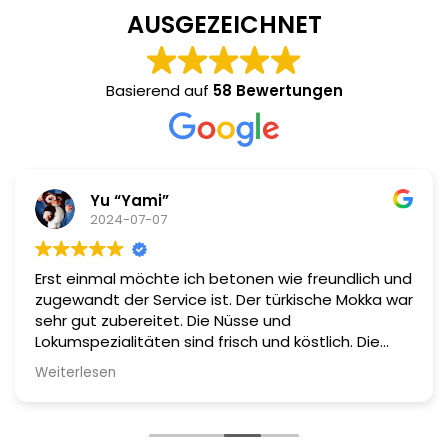
AUSGEZEICHNET
Basierend auf
58 Bewertungen
Yu “Yami”
2024-07-07
Erst einmal möchte ich betonen wie freundlich und
zugewandt der Service ist. Der türkische Mokka war
sehr gut zubereitet. Die Nüsse und
Lokumspezialitäten sind frisch und köstlich. Die
Qualität ist top. Zu unserem Kaffee wurden uns
Weiterlesen
kostenlos frisch geröstete Nüsse gereicht. Sehr zu
empfehlen!