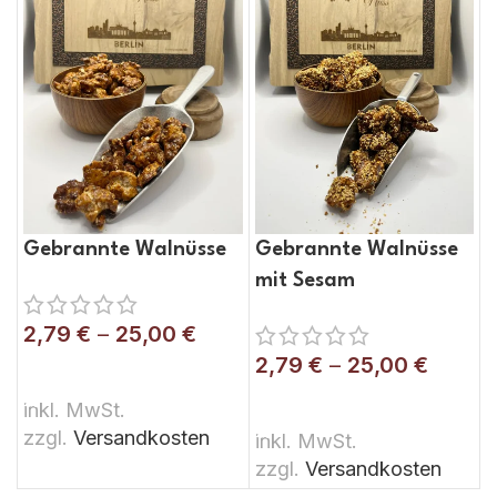
Gebrannte Walnüsse
Gebrannte Walnüsse
mit Sesam
2,79
€
–
25,00
€
2,79
€
–
25,00
€
AUSFÜHRUNG WÄHLEN
AUSFÜHRUNG WÄHLEN
inkl. MwSt.
zzgl.
Versandkosten
inkl. MwSt.
zzgl.
Versandkosten