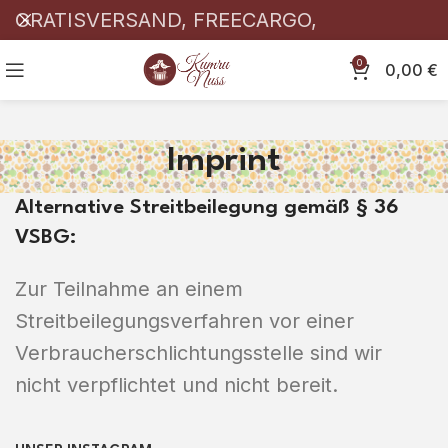
GRATISVERSAND, FREECARGO,
KOSTENLOSER! 🎉
0
0,00
€
Imprint
Alternative Streitbeilegung gemäß § 36
VSBG:
Zur Teilnahme an einem
Streitbeilegungsverfahren vor einer
Verbraucherschlichtungsstelle sind wir
nicht verpflichtet und nicht bereit.